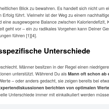
tlichen Blick zu bewahren. Es handelt sich nicht um eine
rfolg führt. Vielmehr ist der Weg zu einem nachhaltige
nd eine ausgewogene Balance zwischen Kaloriendefizit,
it geht vor – ein zu radikales Vorgehen kann Deiner Ges
ngen führen [1][4].
spezifische Unterschiede
schlecht. Männer besitzen in der Regel einen niedrigeren
tionen unterstützt. Während Du als
Mann oft schon ab 
Werte – oder anders gedacht, sie zeigen bereits bei et
xpertendiskussionen berichten von optimalen Wert
uelle Unterschiede immer mit einkalkuliert werden müssen