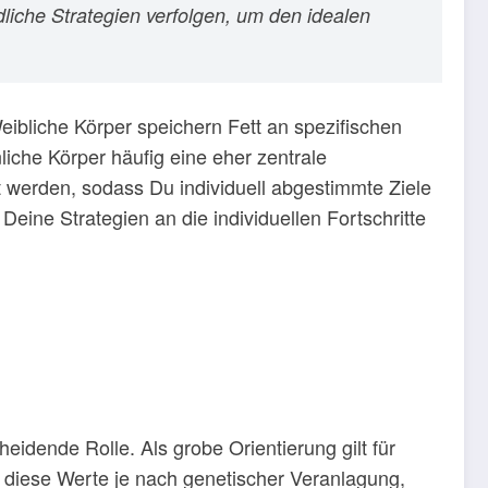
liche Strategien verfolgen, um den idealen
eibliche Körper speichern Fett an spezifischen
che Körper häufig eine eher zentrale
t werden, sodass Du individuell abgestimmte Ziele
eine Strategien an die individuellen Fortschritte
eidende Rolle. Als grobe Orientierung gilt für
n diese Werte je nach genetischer Veranlagung,