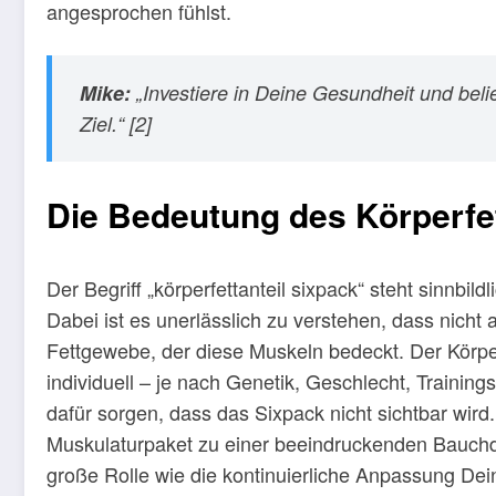
angesprochen fühlst.
Mike:
„Investiere in Deine Gesundheit und belief
Ziel.“ [2]
Die Bedeutung des Körperfet
Der Begriff „körperfettanteil sixpack“ steht sinnbild
Dabei ist es unerlässlich zu verstehen, dass nicht 
Fettgewebe, der diese Muskeln bedeckt. Der Körper
individuell – je nach Genetik, Geschlecht, Trainin
dafür sorgen, dass das Sixpack nicht sichtbar wird
Muskulaturpaket zu einer beeindruckenden Bauchdef
große Rolle wie die kontinuierliche Anpassung De