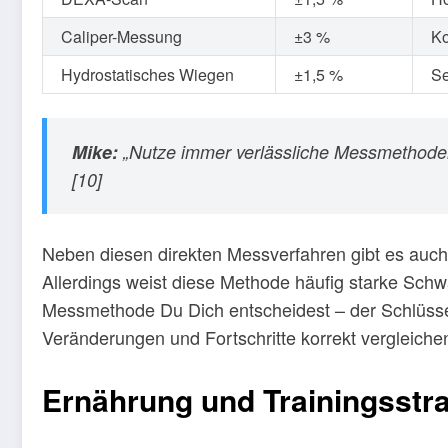
Caliper-Messung
±3 %
Ko
Hydrostatisches Wiegen
±1,5 %
Se
Mike:
„Nutze immer verlässliche Messmethoden
[10]
Neben diesen direkten Messverfahren gibt es auch 
Allerdings weist diese Methode häufig starke Schw
Messmethode Du Dich entscheidest – der Schlüssel
Veränderungen und Fortschritte korrekt vergleiche
Ernährung und Trainingsstra