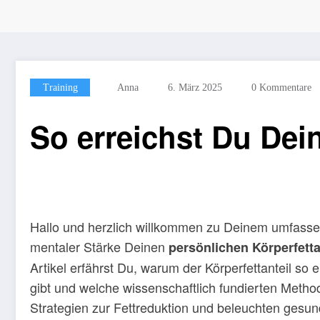
Training
Anna
6. März 2025
0 Kommentare
So erreichst Du Dein
Hallo und herzlich willkommen zu Deinem umfassend
mentaler Stärke Deinen
persönlichen Körperfett
Artikel erfährst Du, warum der Körperfettanteil s
gibt und welche wissenschaftlich fundierten Method
Strategien zur Fettreduktion und beleuchten gesun