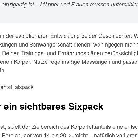
 einzigartig ist – Männer und Frauen müssen unterschied
in der evolutionären Entwicklung beider Geschlechter. W
ankungen und Schwangerschaft dienen, wohingegen männli
in Deinen Trainings- und Ernährungsplänen berücksichtig
eigenen Körper: Nutze regelmäßige Messungen und passe D
in.
r ein sichtbares Sixpack
 spielt der Zielbereich des Körperfettanteils eine entsch
ereich, der von 14 bis 20 % reicht – natürlich variiere