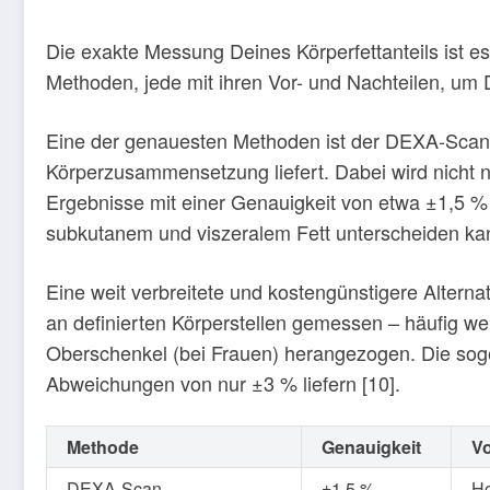
Die exakte Messung Deines Körperfettanteils ist 
Methoden, jede mit ihren Vor- und Nachteilen, um 
Eine der genauesten Methoden ist der DEXA-Scan (D
Körperzusammensetzung liefert. Dabei wird nicht 
Ergebnisse mit einer Genauigkeit von etwa ±1,5 % [
subkutanem und viszeralem Fett unterscheiden ka
Eine weit verbreitete und kostengünstigere Alterna
an definierten Körperstellen gemessen – häufig we
Oberschenkel (bei Frauen) herangezogen. Die soge
Abweichungen von nur ±3 % liefern [10].
Methode
Genauigkeit
Vo
DEXA-Scan
±1,5 %
Ho