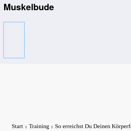
Zum
Muskelbude
Inhalt
springen
Start
Training
So erreichst Du Deinen Körperfe