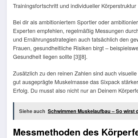
Trainingsfortschritt und individueller Körperstruktur [
Bei dir als ambitioniertem Sportler oder ambitionie
Experten empfehlen, regelmäßig Messungen durchzu
und Ernährungsstrategien auch tatsächlich den gewü
Frauen, gesundheitliche Risiken birgt – beispiel
Gesundheit liegen sollte [3][8].
Zusätzlich zu den reinen Zahlen sind auch visuelle
gut ausgeprägte Muskelmasse das Sixpack stärke
Erfolg. Du musst also nicht nur an Deinem Körperfe
Siehe auch
Schwimmen Muskelaufbau – So wirst d
Messmethoden des Körperfet