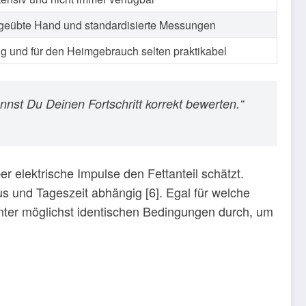
 geübte Hand und standardisierte Messungen
g und für den Heimgebrauch selten praktikabel
st Du Deinen Fortschritt korrekt bewerten.“
 elektrische Impulse den Fettanteil schätzt.
s und Tageszeit abhängig [6]. Egal für welche
nter möglichst identischen Bedingungen durch, um