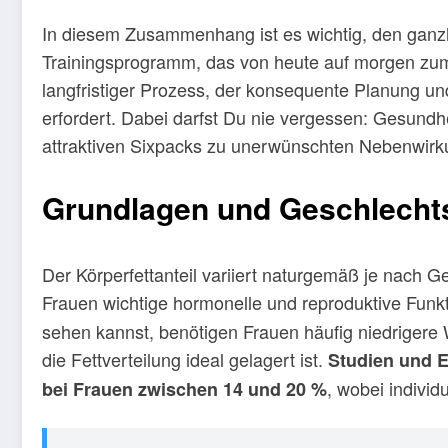
In diesem Zusammenhang ist es wichtig, den ganzhei
Trainingsprogramm, das von heute auf morgen zum E
langfristiger Prozess, der konsequente Planung u
erfordert. Dabei darfst Du nie vergessen: Gesundhe
attraktiven Sixpacks zu unerwünschten Nebenwirku
Grundlagen und Geschlechts
Der Körperfettanteil variiert naturgemäß je nach Ge
Frauen wichtige hormonelle und reproduktive Funk
sehen kannst, benötigen Frauen häufig niedrigere 
die Fettverteilung ideal gelagert ist.
Studien und E
, wobei individ
bei Frauen zwischen 14 und 20 %