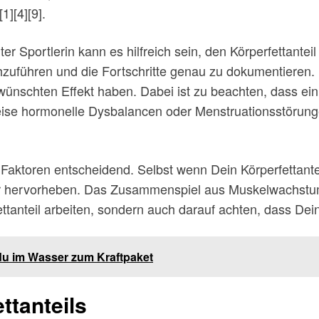
1][4][9].
rter Sportlerin kann es hilfreich sein, den Körperfettant
führen und die Fortschritte genau zu dokumentieren. Nu
nschten Effekt haben. Dabei ist zu beachten, dass ein z
sweise hormonelle Dysbalancen oder Menstruationsstörun
 Faktoren entscheidend. Selbst wenn Dein Körperfettantei
r hervorheben. Das Zusammenspiel aus Muskelwachstum
ttanteil arbeiten, sondern auch darauf achten, dass Dei
u im Wasser zum Kraftpaket
tanteils