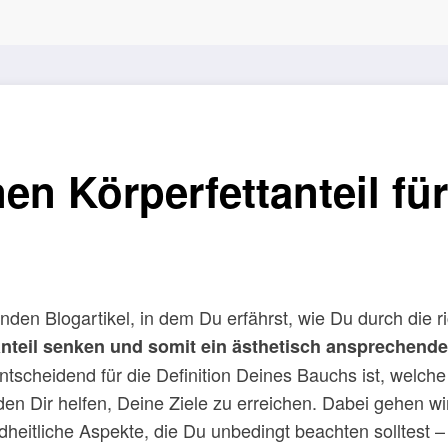
en Körperfettanteil fü
en Blogartikel, in dem Du erfährst, wie Du durch die r
anteil senken und somit ein ästhetisch ansprechend
o entscheidend für die Definition Deines Bauchs ist, we
en Dir helfen, Deine Ziele zu erreichen. Dabei gehen wir 
dheitliche Aspekte, die Du unbedingt beachten solltest 