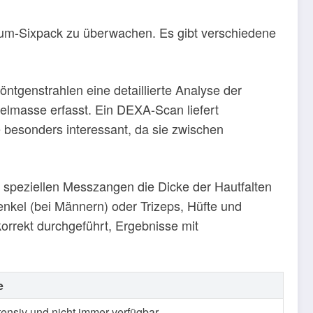
raum-Sixpack zu überwachen. Es gibt verschiedene
ntgenstrahlen eine detaillierte Analyse der
elmasse erfasst. Ein DEXA-Scan liefert
e besonders interessant, da sie zwischen
it speziellen Messzangen die Dicke der Hautfalten
enkel (bei Männern) oder Trizeps, Hüfte und
rrekt durchgeführt, Ergebnisse mit
e
ensiv und nicht immer verfügbar