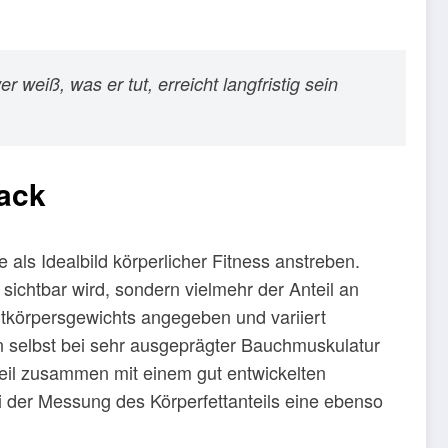
 weiß, was er tut, erreicht langfristig sein
pack
le als Idealbild körperlicher Fitness anstreben.
 sichtbar wird, sondern vielmehr der Anteil an
mtkörpersgewichts angegeben und variiert
ann selbst bei sehr ausgeprägter Bauchmuskulatur
nteil zusammen mit einem gut entwickelten
i der Messung des Körperfettanteils eine ebenso