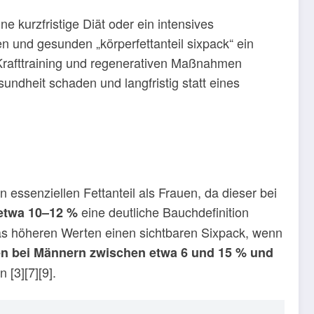
 kurzfristige Diät oder ein intensives
n und gesunden „körperfettanteil sixpack“ ein
 Krafttraining und regenerativen Maßnahmen
undheit schaden und langfristig statt eines
 essenziellen Fettanteil als Frauen, da dieser bei
eine deutliche Bauchdefinition
etwa 10–12 %
was höheren Werten einen sichtbaren Sixpack, wenn
en bei Männern zwischen etwa 6 und 15 % und
 [3][7][9].