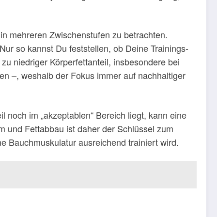
eil in mehreren Zwischenstufen zu betrachten.
r so kannst Du feststellen, ob Deine Trainings-
u niedriger Körperfettanteil, insbesondere bei
gen –, weshalb der Fokus immer auf nachhaltiger
l noch im „akzeptablen“ Bereich liegt, kann eine
 und Fettabbau ist daher der Schlüssel zum
ne Bauchmuskulatur ausreichend trainiert wird.