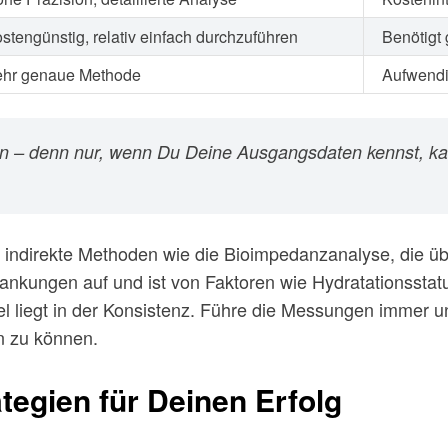
stengünstig, relativ einfach durchzuführen
Benötigt
hr genaue Methode
Aufwendi
 – denn nur, wenn Du Deine Ausgangsdaten kennst, kann
indirekte Methoden wie die Bioimpedanzanalyse, die über
ankungen auf und ist von Faktoren wie Hydratationsstatu
 liegt in der Konsistenz. Führe die Messungen immer u
n zu können.
tegien für Deinen Erfolg