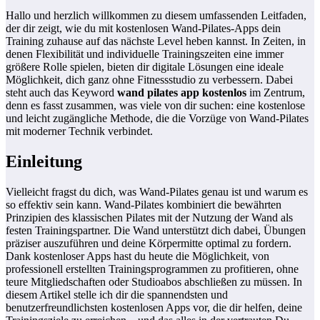
Hallo und herzlich willkommen zu diesem umfassenden Leitfaden,
der dir zeigt, wie du mit kostenlosen Wand-Pilates-Apps dein
Training zuhause auf das nächste Level heben kannst. In Zeiten, in
denen Flexibilität und individuelle Trainingszeiten eine immer
größere Rolle spielen, bieten dir digitale Lösungen eine ideale
Möglichkeit, dich ganz ohne Fitnessstudio zu verbessern. Dabei
steht auch das Keyword
wand pilates app kostenlos
im Zentrum,
denn es fasst zusammen, was viele von dir suchen: eine kostenlose
und leicht zugängliche Methode, die die Vorzüge von Wand-Pilates
mit moderner Technik verbindet.
Einleitung
Vielleicht fragst du dich, was Wand-Pilates genau ist und warum es
so effektiv sein kann. Wand-Pilates kombiniert die bewährten
Prinzipien des klassischen Pilates mit der Nutzung der Wand als
festen Trainingspartner. Die Wand unterstützt dich dabei, Übungen
präziser auszuführen und deine Körpermitte optimal zu fordern.
Dank kostenloser Apps hast du heute die Möglichkeit, von
professionell erstellten Trainingsprogrammen zu profitieren, ohne
teure Mitgliedschaften oder Studioabos abschließen zu müssen. In
diesem Artikel stelle ich dir die spannendsten und
benutzerfreundlichsten kostenlosen Apps vor, die dir helfen, deine