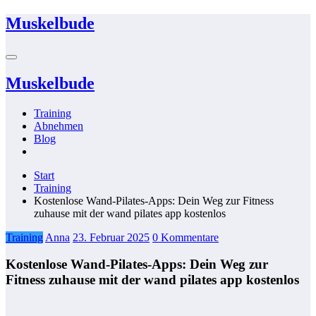
Zum
Muskelbude
Inhalt
springen
Muskelbude
Training
Abnehmen
Blog
Start
Training
Kostenlose Wand-Pilates-Apps: Dein Weg zur Fitness
zuhause mit der wand pilates app kostenlos
Training
Anna
23. Februar 2025
0 Kommentare
Kostenlose Wand-Pilates-Apps: Dein Weg zur
Fitness zuhause mit der wand pilates app kostenlos