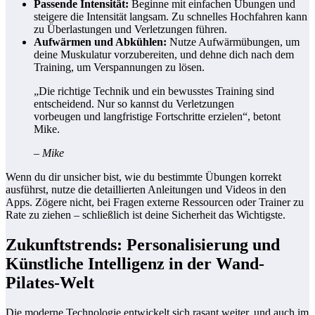
Passende Intensität:
Beginne mit einfachen Übungen und
steigere die Intensität langsam. Zu schnelles Hochfahren kann
zu Überlastungen und Verletzungen führen.
Aufwärmen und Abkühlen:
Nutze Aufwärmübungen, um
deine Muskulatur vorzubereiten, und dehne dich nach dem
Training, um Verspannungen zu lösen.
„Die richtige Technik und ein bewusstes Training sind
entscheidend. Nur so kannst du Verletzungen
vorbeugen und langfristige Fortschritte erzielen“, betont
Mike.
– Mike
Wenn du dir unsicher bist, wie du bestimmte Übungen korrekt
ausführst, nutze die detaillierten Anleitungen und Videos in den
Apps. Zögere nicht, bei Fragen externe Ressourcen oder Trainer zu
Rate zu ziehen – schließlich ist deine Sicherheit das Wichtigste.
Zukunftstrends: Personalisierung und
Künstliche Intelligenz in der Wand-
Pilates-Welt
Die moderne Technologie entwickelt sich rasant weiter, und auch im