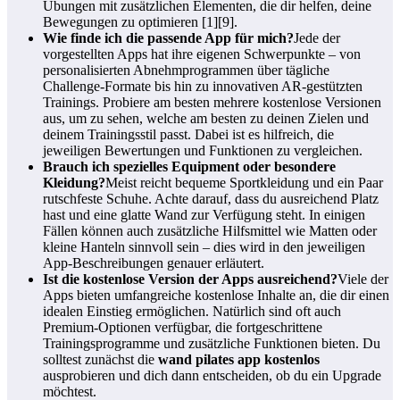
Übungen mit zusätzlichen Elementen, die dir helfen, deine
Bewegungen zu optimieren [1][9].
Wie finde ich die passende App für mich?
Jede der
vorgestellten Apps hat ihre eigenen Schwerpunkte – von
personalisierten Abnehmprogrammen über tägliche
Challenge-Formate bis hin zu innovativen AR-gestützten
Trainings. Probiere am besten mehrere kostenlose Versionen
aus, um zu sehen, welche am besten zu deinen Zielen und
deinem Trainingsstil passt. Dabei ist es hilfreich, die
jeweiligen Bewertungen und Funktionen zu vergleichen.
Brauch ich spezielles Equipment oder besondere
Kleidung?
Meist reicht bequeme Sportkleidung und ein Paar
rutschfeste Schuhe. Achte darauf, dass du ausreichend Platz
hast und eine glatte Wand zur Verfügung steht. In einigen
Fällen können auch zusätzliche Hilfsmittel wie Matten oder
kleine Hanteln sinnvoll sein – dies wird in den jeweiligen
App-Beschreibungen genauer erläutert.
Ist die kostenlose Version der Apps ausreichend?
Viele der
Apps bieten umfangreiche kostenlose Inhalte an, die dir einen
idealen Einstieg ermöglichen. Natürlich sind oft auch
Premium-Optionen verfügbar, die fortgeschrittene
Trainingsprogramme und zusätzliche Funktionen bieten. Du
solltest zunächst die
wand pilates app kostenlos
ausprobieren und dich dann entscheiden, ob du ein Upgrade
möchtest.