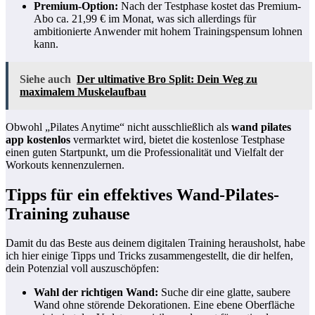
Premium-Option:
Nach der Testphase kostet das Premium-
Abo ca. 21,99 € im Monat, was sich allerdings für
ambitionierte Anwender mit hohem Trainingspensum lohnen
kann.
Siehe auch
Der ultimative Bro Split: Dein Weg zu
maximalem Muskelaufbau
Obwohl „Pilates Anytime“ nicht ausschließlich als
wand pilates
app kostenlos
vermarktet wird, bietet die kostenlose Testphase
einen guten Startpunkt, um die Professionalität und Vielfalt der
Workouts kennenzulernen.
Tipps für ein effektives Wand-Pilates-
Training zuhause
Damit du das Beste aus deinem digitalen Training herausholst, habe
ich hier einige Tipps und Tricks zusammengestellt, die dir helfen,
dein Potenzial voll auszuschöpfen:
Wahl der richtigen Wand:
Suche dir eine glatte, saubere
Wand ohne störende Dekorationen. Eine ebene Oberfläche