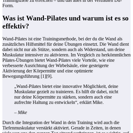
Trainingsziele zu erreichen – und das alles in der vertrauten Du-
Form.
Was ist Wand-Pilates und warum ist es so
effektiv?
Wand-Pilates ist eine Trainingsmethode, bei der du die Wand als
zusätzliches Hilfsmittel für deine Übungen einsetzt. Die Wand dient
dabei nicht nur als Stütze, sondern auch als Widerstand, um deine
Muskulatur intensiver zu aktivieren. Im Vergleich zu herkömmlichen
Pilates-Übungen bietet Wand-Pilates viele Vorteile, wie eine
verbesserte Ausrichtung der Wirbelsäule, eine gesteigerte
Aktivierung der Körpermitte und eine optimierte
Bewegungsführung [1][9].
„Wand-Pilates bietet eine innovative Möglichkeit, deine
Muskulatur gezielt zu trainieren. Es hilft dir dabei, nicht
nur deine Körpermitte zu stärken, sondern auch eine
aufrechte Haltung zu entwickeln“, erklärt Mike.
– Mike
Durch die Integration der Wand in dein Training wird auch die
Tiefenmuskulatur verstärkt aktiviert. Gerade in Zeiten, in denen