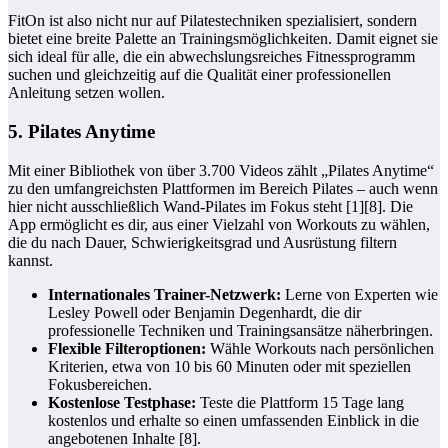
FitOn ist also nicht nur auf Pilatestechniken spezialisiert, sondern
bietet eine breite Palette an Trainingsmöglichkeiten. Damit eignet sie
sich ideal für alle, die ein abwechslungsreiches Fitnessprogramm
suchen und gleichzeitig auf die Qualität einer professionellen
Anleitung setzen wollen.
5. Pilates Anytime
Mit einer Bibliothek von über 3.700 Videos zählt „Pilates Anytime“
zu den umfangreichsten Plattformen im Bereich Pilates – auch wenn
hier nicht ausschließlich Wand-Pilates im Fokus steht [1][8]. Die
App ermöglicht es dir, aus einer Vielzahl von Workouts zu wählen,
die du nach Dauer, Schwierigkeitsgrad und Ausrüstung filtern
kannst.
Internationales Trainer-Netzwerk:
Lerne von Experten wie
Lesley Powell oder Benjamin Degenhardt, die dir
professionelle Techniken und Trainingsansätze näherbringen.
Flexible Filteroptionen:
Wähle Workouts nach persönlichen
Kriterien, etwa von 10 bis 60 Minuten oder mit speziellen
Fokusbereichen.
Kostenlose Testphase:
Teste die Plattform 15 Tage lang
kostenlos und erhalte so einen umfassenden Einblick in die
angebotenen Inhalte [8].