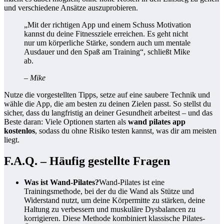
und verschiedene Ansätze auszuprobieren.
„Mit der richtigen App und einem Schuss Motivation
kannst du deine Fitnessziele erreichen. Es geht nicht
nur um körperliche Stärke, sondern auch um mentale
Ausdauer und den Spaß am Training“, schließt Mike
ab.
– Mike
Nutze die vorgestellten Tipps, setze auf eine saubere Technik und
wähle die App, die am besten zu deinen Zielen passt. So stellst du
sicher, dass du langfristig an deiner Gesundheit arbeitest – und das
Beste daran: Viele Optionen starten als
wand pilates app
kostenlos
, sodass du ohne Risiko testen kannst, was dir am meisten
liegt.
F.A.Q. – Häufig gestellte Fragen
Was ist Wand-Pilates?
Wand-Pilates ist eine
Trainingsmethode, bei der du die Wand als Stütze und
Widerstand nutzt, um deine Körpermitte zu stärken, deine
Haltung zu verbessern und muskuläre Dysbalancen zu
korrigieren. Diese Methode kombiniert klassische Pilates-