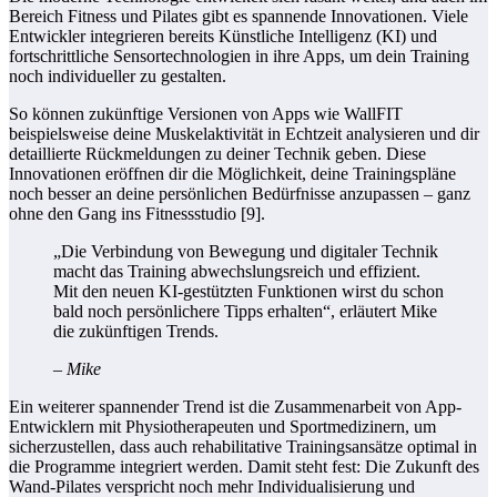
Bereich Fitness und Pilates gibt es spannende Innovationen. Viele
Entwickler integrieren bereits Künstliche Intelligenz (KI) und
fortschrittliche Sensortechnologien in ihre Apps, um dein Training
noch individueller zu gestalten.
So können zukünftige Versionen von Apps wie WallFIT
beispielsweise deine Muskelaktivität in Echtzeit analysieren und dir
detaillierte Rückmeldungen zu deiner Technik geben. Diese
Innovationen eröffnen dir die Möglichkeit, deine Trainingspläne
noch besser an deine persönlichen Bedürfnisse anzupassen – ganz
ohne den Gang ins Fitnessstudio [9].
„Die Verbindung von Bewegung und digitaler Technik
macht das Training abwechslungsreich und effizient.
Mit den neuen KI-gestützten Funktionen wirst du schon
bald noch persönlichere Tipps erhalten“, erläutert Mike
die zukünftigen Trends.
– Mike
Ein weiterer spannender Trend ist die Zusammenarbeit von App-
Entwicklern mit Physiotherapeuten und Sportmedizinern, um
sicherzustellen, dass auch rehabilitative Trainingsansätze optimal in
die Programme integriert werden. Damit steht fest: Die Zukunft des
Wand-Pilates verspricht noch mehr Individualisierung und