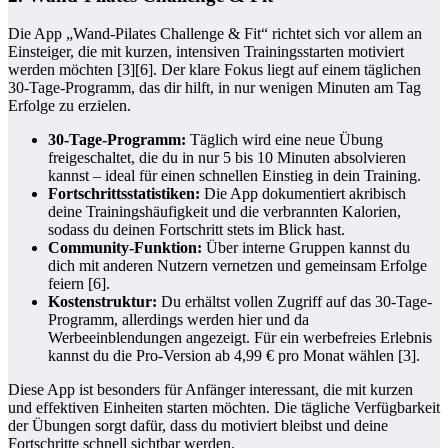
Die App „Wand-Pilates Challenge & Fit“ richtet sich vor allem an
Einsteiger, die mit kurzen, intensiven Trainingsstarten motiviert
werden möchten [3][6]. Der klare Fokus liegt auf einem täglichen
30-Tage-Programm, das dir hilft, in nur wenigen Minuten am Tag
Erfolge zu erzielen.
30-Tage-Programm:
Täglich wird eine neue Übung
freigeschaltet, die du in nur 5 bis 10 Minuten absolvieren
kannst – ideal für einen schnellen Einstieg in dein Training.
Fortschrittsstatistiken:
Die App dokumentiert akribisch
deine Trainingshäufigkeit und die verbrannten Kalorien,
sodass du deinen Fortschritt stets im Blick hast.
Community-Funktion:
Über interne Gruppen kannst du
dich mit anderen Nutzern vernetzen und gemeinsam Erfolge
feiern [6].
Kostenstruktur:
Du erhältst vollen Zugriff auf das 30-Tage-
Programm, allerdings werden hier und da
Werbeeinblendungen angezeigt. Für ein werbefreies Erlebnis
kannst du die Pro-Version ab 4,99 € pro Monat wählen [3].
Diese App ist besonders für Anfänger interessant, die mit kurzen
und effektiven Einheiten starten möchten. Die tägliche Verfügbarkeit
der Übungen sorgt dafür, dass du motiviert bleibst und deine
Fortschritte schnell sichtbar werden.