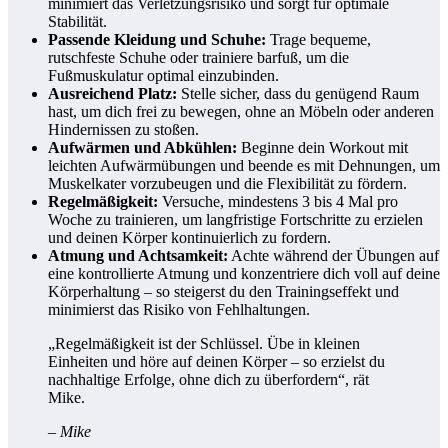
minimiert das Verletzungsrisiko und sorgt für optimale
Stabilität.
Passende Kleidung und Schuhe:
Trage bequeme,
rutschfeste Schuhe oder trainiere barfuß, um die
Fußmuskulatur optimal einzubinden.
Ausreichend Platz:
Stelle sicher, dass du genügend Raum
hast, um dich frei zu bewegen, ohne an Möbeln oder anderen
Hindernissen zu stoßen.
Aufwärmen und Abkühlen:
Beginne dein Workout mit
leichten Aufwärmübungen und beende es mit Dehnungen, um
Muskelkater vorzubeugen und die Flexibilität zu fördern.
Regelmäßigkeit:
Versuche, mindestens 3 bis 4 Mal pro
Woche zu trainieren, um langfristige Fortschritte zu erzielen
und deinen Körper kontinuierlich zu fordern.
Atmung und Achtsamkeit:
Achte während der Übungen auf
eine kontrollierte Atmung und konzentriere dich voll auf deine
Körperhaltung – so steigerst du den Trainingseffekt und
minimierst das Risiko von Fehlhaltungen.
„Regelmäßigkeit ist der Schlüssel. Übe in kleinen
Einheiten und höre auf deinen Körper – so erzielst du
nachhaltige Erfolge, ohne dich zu überfordern“, rät
Mike.
– Mike