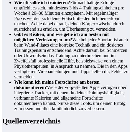
Wie oft sollte ich trainieren?
Für nachhaltige Erfolge
empfiehlt es sich, mindestens 3 bis 4 Trainingseinheiten pro
Woche à 20–30 Minuten einzuplanen. Mit regelmäßiger
Praxis werden sich deine Fortschritte deutlich bemerkbar
machen. Achte dabei darauf, deinen Körper zwischendurch
ausreichend zu erholen, um Überlastung zu vermeiden.
Gibt es Risiken, und wie gehe ich am besten mit
möglichen Verletzungen um?
Wie bei jeder Sportart ist auch
beim Wand-Pilates eine korrekte Technik und ein dosiertes
Trainingspensum entscheidend. Achte darauf, bei Schmerzen
oder Unwohlsein das Training zu unterbrechen und im
Zweifelsfall professionelle Hilfe, beispielsweise von einem
Physiotherapeuten, in Anspruch zu nehmen. Die in den Apps
verfügbaren Videoanleitungen und Tipps helfen dir, Fehler zu
vermeiden.
Wie kann ich meine Fortschritte am besten
dokumentieren?
Viele der vorgestellten Apps verfügen über
integrierte Tracker, mit denen du deine Trainingshäufigkeit,
verbrannte Kalorien und allgemeine Fortschritte
dokumentieren kannst. Nutze diese Tools, um deinen Erfolg
zu messen und dich kontinuierlich zu verbessern.
Quellenverzeichnis