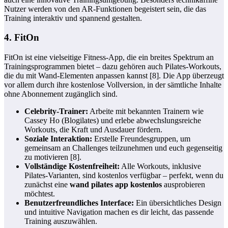
Nutzer werden von den AR-Funktionen begeistert sein, die das
Training interaktiv und spannend gestalten.
4. FitOn
FitOn ist eine vielseitige Fitness-App, die ein breites Spektrum an
Trainingsprogrammen bietet – dazu gehören auch Pilates-Workouts,
die du mit Wand-Elementen anpassen kannst [8]. Die App überzeugt
vor allem durch ihre kostenlose Vollversion, in der sämtliche Inhalte
ohne Abonnement zugänglich sind.
Celebrity-Trainer:
Arbeite mit bekannten Trainern wie
Cassey Ho (Blogilates) und erlebe abwechslungsreiche
Workouts, die Kraft und Ausdauer fördern.
Soziale Interaktion:
Erstelle Freundesgruppen, um
gemeinsam an Challenges teilzunehmen und euch gegenseitig
zu motivieren [8].
Vollständige Kostenfreiheit:
Alle Workouts, inklusive
Pilates-Varianten, sind kostenlos verfügbar – perfekt, wenn du
zunächst eine
wand pilates app kostenlos
ausprobieren
möchtest.
Benutzerfreundliches Interface:
Ein übersichtliches Design
und intuitive Navigation machen es dir leicht, das passende
Training auszuwählen.