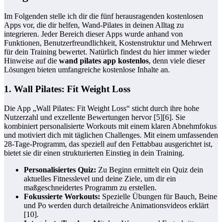
Im Folgenden stelle ich dir die fünf herausragenden kostenlosen
Apps vor, die dir helfen, Wand-Pilates in deinen Alltag zu
integrieren. Jeder Bereich dieser Apps wurde anhand von
Funktionen, Benutzerfreundlichkeit, Kostenstruktur und Mehrwert
für dein Training bewertet. Natürlich findest du hier immer wieder
Hinweise auf die
wand pilates app kostenlos
, denn viele dieser
Lösungen bieten umfangreiche kostenlose Inhalte an.
1. Wall Pilates: Fit Weight Loss
Die App „Wall Pilates: Fit Weight Loss“ sticht durch ihre hohe
Nutzerzahl und exzellente Bewertungen hervor [5][6]. Sie
kombiniert personalisierte Workouts mit einem klaren Abnehmfokus
und motiviert dich mit täglichen Challenges. Mit einem umfassenden
28-Tage-Programm, das speziell auf den Fettabbau ausgerichtet ist,
bietet sie dir einen strukturierten Einstieg in dein Training.
Personalisiertes Quiz:
Zu Beginn ermittelt ein Quiz dein
aktuelles Fitnesslevel und deine Ziele, um dir ein
maßgeschneidertes Programm zu erstellen.
Fokussierte Workouts:
Spezielle Übungen für Bauch, Beine
und Po werden durch detailreiche Animationsvideos erklärt
[10].